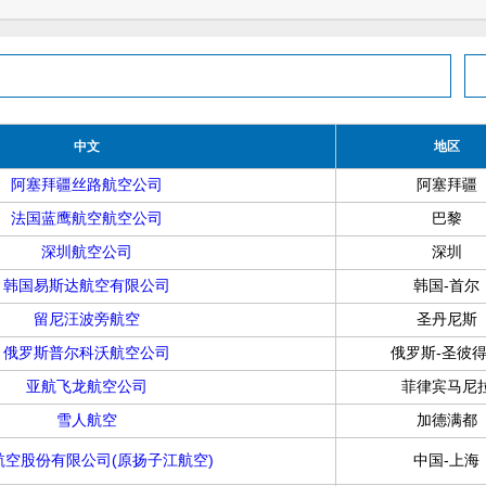
中文
地区
阿塞拜疆丝路航空公司
阿塞拜疆
法国蓝鹰航空航空公司
巴黎
深圳航空公司
深圳
韩国易斯达航空有限公司
韩国-首尔
留尼汪波旁航空
圣丹尼斯
俄罗斯普尔科沃航空公司
俄罗斯-圣彼
亚航飞龙航空公司
菲律宾马尼
雪人航空
加德满都
航空股份有限公司(原扬子江航空)
中国-上海