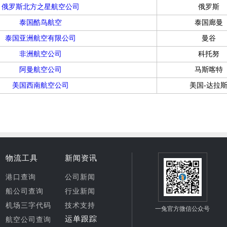
俄罗斯北方之星航空公司
俄罗斯
泰国酷鸟航空
泰国廊曼
泰国亚洲航空有限公司
曼谷
非洲航空公司
科托努
阿曼航空公司
马斯喀特
美国西南航空公司
美国-达拉
物流工具
新闻资讯
港口查询
公司新闻
船公司查询
行业新闻
机场三字代码
技术支持
一兔官方微信公众号
运单跟踪
航空公司查询