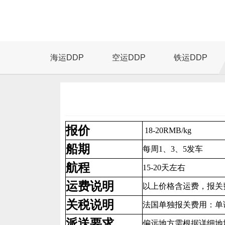
海运DDP
空运DDP
铁运DDP
报价
18-20RMB/kg
船期
每周1、3、5发车
航程
15-20天左右
运费说明
以上价格含运费，报关
关税说明
法国单独报关费用：单
派送要求
偏远地方需根据详细地