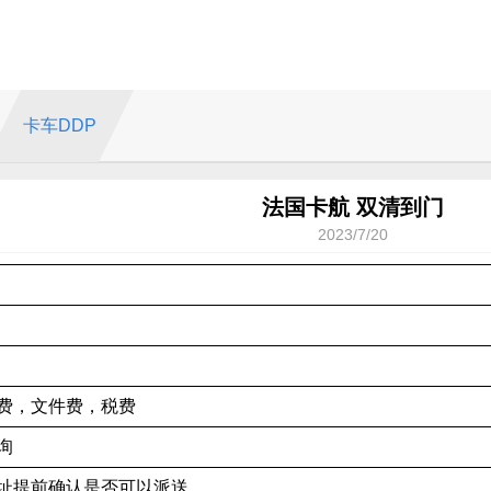
卡车DDP
法国卡航 双清到门
2023/7/20
费，文件费，税费
询
址提前确认是否可以派送