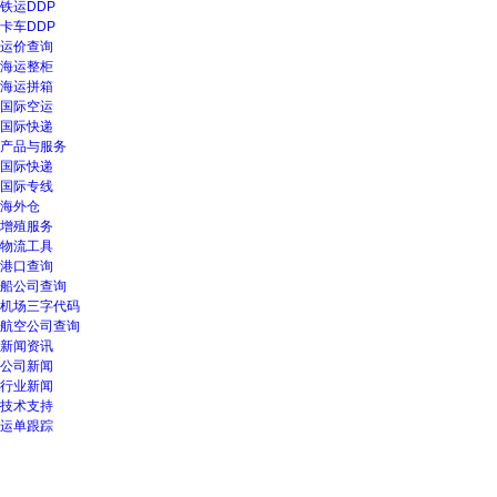
铁运DDP
卡车DDP
运价查询
海运整柜
海运拼箱
国际空运
国际快递
产品与服务
国际快递
国际专线
海外仓
增殖服务
物流工具
港口查询
船公司查询
机场三字代码
航空公司查询
新闻资讯
公司新闻
行业新闻
技术支持
运单跟踪