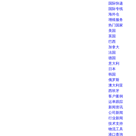
国际快递
国际专线
海外仓
增殖服务
热门国家
美国
英国
巴西
加拿大
法国
德国
意大利
日本
韩国
俄罗斯
澳大利亚
西班牙
客户案例
运单跟踪
新闻资讯
公司新闻
行业新闻
技术支持
物流工具
港口查询